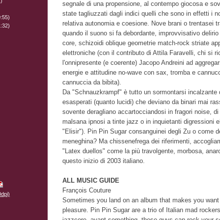
)
segnale di una propensione, al contempo giocosa e sov
state tagliuzzati dagli indici quelli che sono in effetti i 
:55)
relativa autonomia e coesione. Nove brani o trentasei t
:32)
quando il suono si fa debordante, improvvisativo delirio 
core, schizoidi oblique geometrie match-rock striate app
elettroniche (con il contributo di Attila Faravelli, chi si 
l'onnipresente (e coerente) Jacopo Andreini ad aggregar
energie e attitudine no-wave con sax, tromba e cannucci
cannuccia da bibita).
Da "Schnauzkrampf" è tutto un sormontarsi incalzante d
esasperati (quanto lucidi) che deviano da binari mai ras
sovente deragliano accartocciandosi in fragori noise, di
malsana ipnosi a tinte jazz o in inquietanti digressioni e
"Elisir"). Pin Pin Sugar consanguinei degli Zu o come d
meneghina? Ma chissenefrega dei riferimenti, accogli
"Latex duellos" come la più travolgente, morbosa, anar
questo inizio di 2003 italiano.
ALL MUSIC GUIDE
François Couture
0dpi)
Sometimes you land on an album that makes you want 
pleasure. Pin Pin Sugar are a trio of Italian mad rockers
jazzcore, avant-something, these guys can rock your s